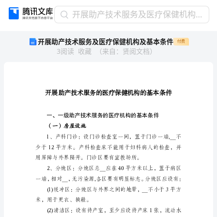
开
开展助产技术服务及医疗保健机构及基本条件
展
开展助产技术服务及医疗保健机构及基本条件
付费
助
3
阅读
收藏
（
来自
：
贤阅文档
）
产
技
术
服
务
及
医