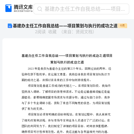
基
基建办主任工作自我总结——项目策划与执行的成功之道
建
基建办主任工作自我总结——项目策划与执行的成功之道
付费
办
2
阅读
收藏
（
来自
：
贤阅文档
）
主
任
工
作
自
我
总