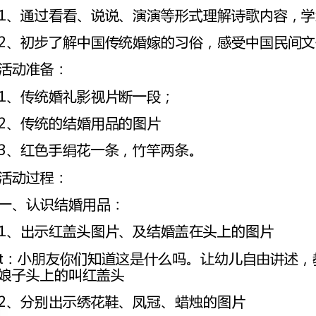
1、传统婚礼影视片断一段；
2、传统的结婚用品的图片
3、红色手绢花一条，竹竿两条。
一、认识结婚用品：
1、出示红盖头图片、及结婚盖在头上的图片
娘子头上的叫红盖头
2、分别出示绣花鞋、凤冠、蜡烛的图片
t。那这些东西也是结婚时会用到的，你们认识吗。
引导孩子们说说绣花鞋、蜡烛和平时的区别，介绍凤冠。
t。它们都是什么颜色的。（红红的）
t。哪个小朋友会用红红的这个词来说一说图片上
重点引导幼儿说说：红红的凤冠、红红的盖头、红红的绣花鞋、红红的蜡烛
t。那结婚为什么都用红红的呢。。