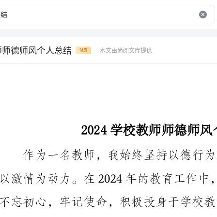
教师师德师风个人总结
本文由尚阅文库提供
付费
2024学校教师师德师风个人总结