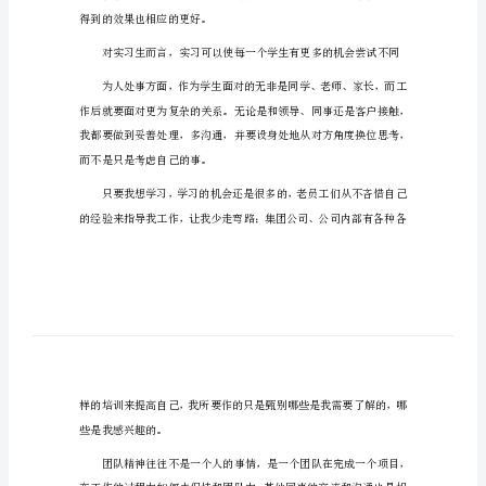
鉴
定
2024
年
本
对自己在实习期间表现做以下鉴定：
科
学
生
实
习
自
得到的效果也相应的更好。
我