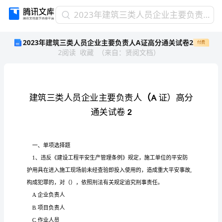
2023
2023年建筑三类人员企业主要负责人A证高分通关试卷2
年
2023年建筑三类人员企业主要负责人A证高分通关试卷2
付费
建
2
阅读
收藏
（
来自
：
贤阅文档
）
筑
三
类
人
员
企
业