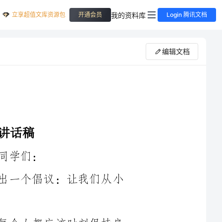
立享超值文库资源包
我的资料库
开通会员
Login 腾讯文档
编辑文档
大家好！今天，我站在这里，向大家发出一个倡议：让我们从小
卫生是人类文明的重要标志之一。我们每个人都应该时刻保持良
，对家园负