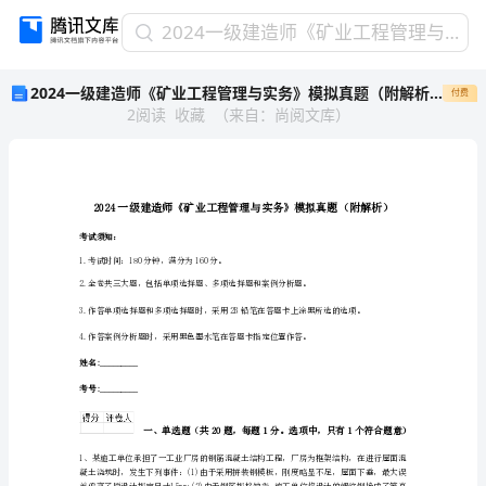
2024
2024一级建造师《矿业工程管理与实务》模拟真题（附解析）
一
2024一级建造师《矿业工程管理与实务》模拟真题（附解析）
付费
级
2
阅读
收藏
（
来自
：
尚阅文库
）
建
造
师
《矿
业
工
考试须知：
程
1.考试时间：180分钟，满分为160分。