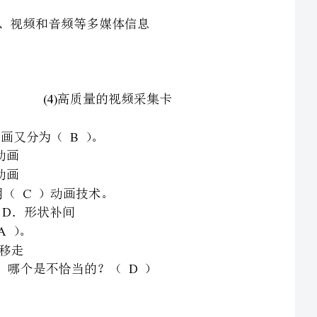
住（）键不放，拖动编辑线便可以观看到特技效