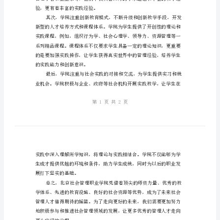
篮：
北
京
社
会
和发展前景的平台。
管
理
职
业
验，更有着丰富的实践经验。