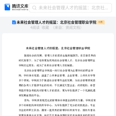
未
未来社会管理人才的摇篮：北京社会管理职业学院
来
未来社会管理人才的摇篮：北京社会管理职业学院
付费
社
4
阅读
收藏
（
来自
：
贤阅文档
）
会
管
理
人
才
的
摇