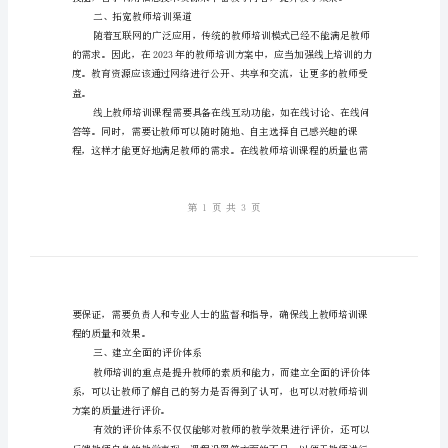
教
来提升教育教学质量显得尤为重要。
育
一、升级教师培训基本内容
教
学
质
代要求。
量
优
化
教
师
二、拓宽教师培训渠道
培