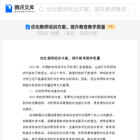
优
优化教师培训方案，提升教育教学质量
化
优化教师培训方案，提升教育教学质量
付费
教
3
阅读
收藏
（
来自
：
贤阅文档
）
师
培
训
方
案，
提
升