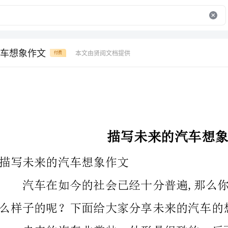
车想象作文
本文由贤阅文档提供
付费
描写未来的汽车想象作文
描写未来的汽车想象作文
么样子的呢？下面给大家分享未来的汽车的想象，欢迎借鉴！
可以每秒跑一千米。如果碰车了怎么办？只要看见前面
喊：“闪”，汽车就会从另一辆汽车后面闪了过去。