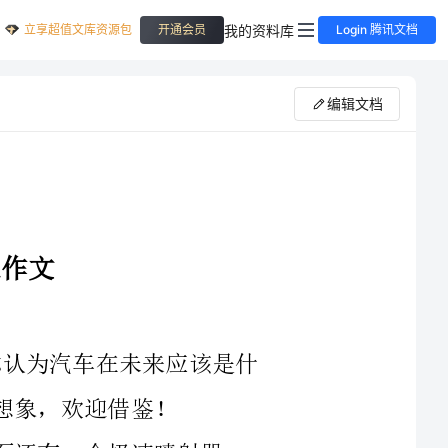
立享超值文库资源包
我的资料库
开通会员
Login 腾讯文档
编辑文档
汽车在如今的社会已经十分普遍,那么你认为汽车在未来应该是什
未来的汽车非常帅，外形是很酷的，后面还有一个极速喷射器，
有车，你一