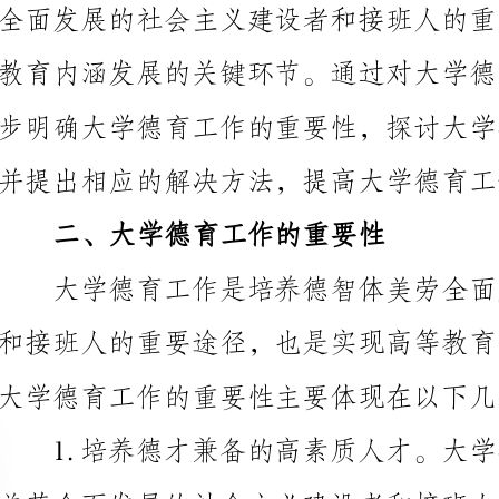
并提出相应的解决方法，提高大学德育工作的质量和水平。
二、大学德育工作的重要性
大学德育工作的重要性主要体现在以下几个方面：
水平，为社会主义建设做出积极贡献。