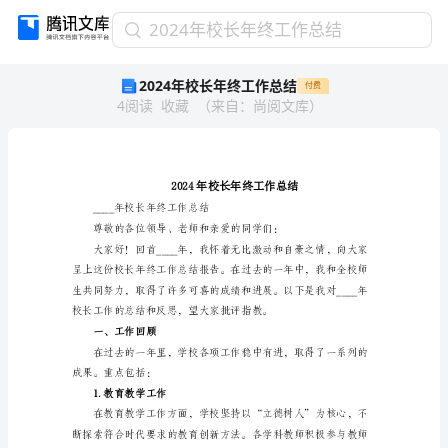
2024
2024年校长年终工作总结
年
2024年校长年终工作总结
付费
校
4
阅读
收藏
（
来自
：
尚阅文库
）
长
年
终
工
作
总
____年校长年终工作总结
结