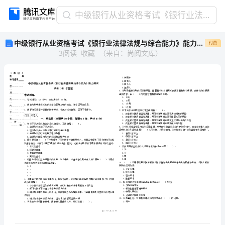
中
中级银行从业资格考试《银行业法律法规与综合能力》能力测试试卷D卷 含答案
级
中级银行从业资格考试《银行业法律法规与综合能力》能力测试试卷D卷 含答案
付费
银
3
阅读
收藏
（
来自
：
尚阅文库
）
行
从
业
资
格
考
试
省