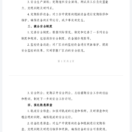
作
总
结
和生产的顺利进行。
2024
二、加强安全生产管理
年
10
月
轨
力。
修
厂
安
全