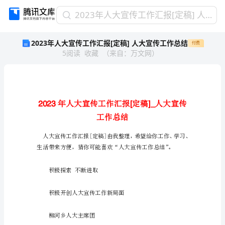
2023
2023年人大宣传工作汇报[定稿] 人大宣传工作总结
年
2023年人大宣传工作汇报[定稿] 人大宣传工作总结
付费
人
5
阅读
收藏
（
来自
：
万文网
）
大
宣
传
工
作
汇
报