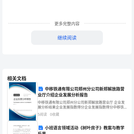
人
大
宣
更多完整内容
传
继续阅读
工
作
总
结
相关文档
人
中移铁通有限公司郑州分公司新郑解放路营
业厅介绍企业发展分析报告
大
我们的主要做法是：
中移铁通有限公司郑州分公司新郑解放路营业厅 企业发
宣
展分析结果企业发展指数得分企业发展指数得分中移铁
通有限公司郑州分公司新郑解放路营业厅综合得分说
5
阅读
0
收藏
传
明：企业发展指数根据企业规模、企业创新、企业风
险、企业
工
小班语言领域活动《树叶房子》教案与教学
反思