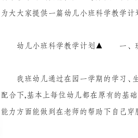
幼儿小班科学教学计划▲一、班况分析
我班幼儿通过在园一学期的学习
配合下,基本上每位幼儿都在原有的
能力方面能做到在老师的帮助下自己穿脱衣服,自己吃饭等。
▲二、教学目标：
1、对周围常见的事物、现象感
现象的变化，有初步探索的欲望。