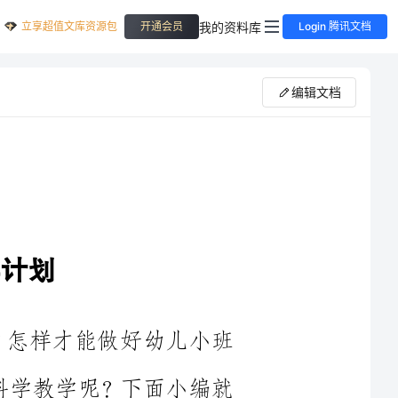
立享超值文库资源包
我的资料库
开通会员
Login 腾讯文档
编辑文档
定？怎样才能做好幼儿小班
小班科学教学呢？下面小编就
我们一起来看看吧!