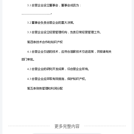
营
建
筑
企
第二条投资总额和投资方式
业
合
同
地
址：
_________________________
法
定
更多完整内容
代