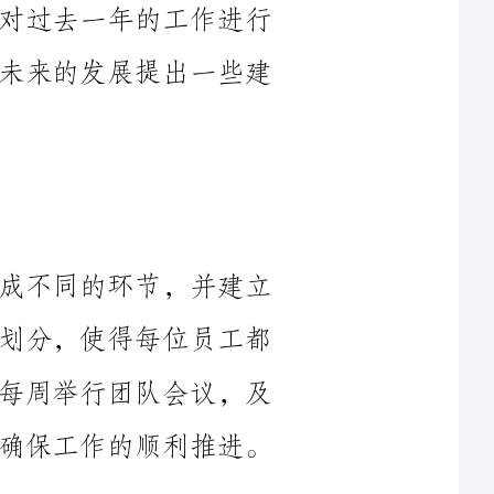
作为负责人，我将整个工作过程分解成不同的环节，并建立
起相应的管理体系。通过岗位职责的明确划分，使得每位员工都
能清晰地知道自己的职责和任务。同时，每周举行团队会议，及
时了解项目进展情况，并提出解决方案，确保工作的顺利推进。
团队的沟通是工作顺利进行的基础。为了加强团队沟通，我
积极倡导与员工进行面对面的沟通，并开展团队建设活动，增强
团队凝聚力。另外，我还鼓励员工之间的互相学习和分享，形成