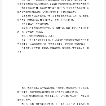
任
许多华丽的语言打动大家。
竞
选
演
讲
稿
的长远发展付出实实际际的行动。
村
主
任
竞
选