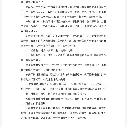
演
讲
稿
使拉车的工作一步步得到发展。
各
位
法，也一定存在有一些议论。
领
我自己也曾经多次想放弃过，矛盾过。
导、
全
体
价值。
党
员、
各