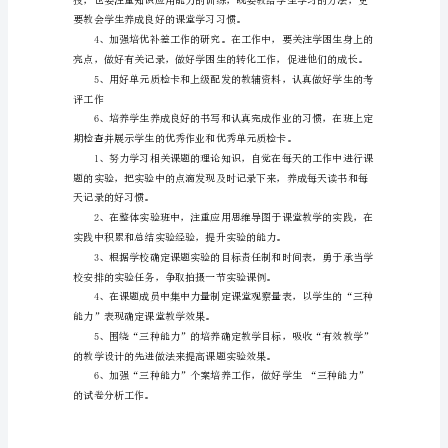
范
文
新
的教学设计的先进做法。
学
期
里，
本
备教材又备学生以及多媒体的运用。
人
将
积
极
接