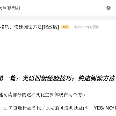
技巧：快速阅读方法[修改版]
本文由文库吧提供
付费
第一篇：英语四级经验技巧：快速阅读方法
快速阅读部分的这种变化主要体现在两个方面：
、由道选择题替代了原先的道判断题即：题
174(YES/NO/NOTGIVEN)
、将完成句子题的数量由道减少到了道
263