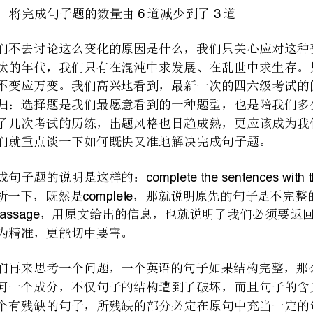
;
下来我们就重点谈一下如何既快又准地解决完成句子题。
们来分析一下，既然是，那就说明原先的句子是不完整的、是残缺的
做到更为精准，更能切中要害。
答案之前都可以做到心中有数。
“
式，利用逻辑确定内容，这两点就构成了我们解决完成句子题的关键：查缺补漏。
”“”“”
第二篇：大学英语四级考试技巧经验总结