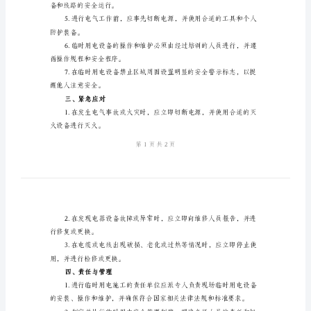
现
场
参考和制定防护措施时使用。
临
二、安全措施
时
用
燃易爆物品保持一定的安全距离。
电
防
经过必要的绝缘测试。
护
范
本
维修。
一、
背
备和线路的安全运行。