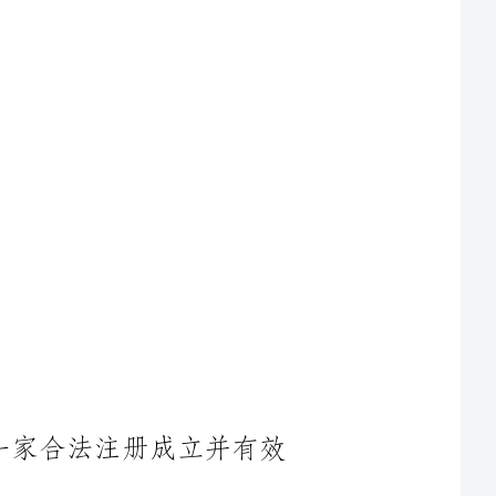
1.甲方是_______（企业名称），是一家合法注册成立并有效
2.乙方是_______（企业名称），是一家合法注册成立并有效