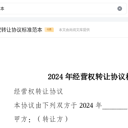
营权转让协议标准范本
本文由尚阅文库提供
付费
2024年经营权转让协议标准范本
经营权转让协议
本协议由下列双方于2024年_______月_______日签订：
甲方：（转让方）
址：
联系电话：