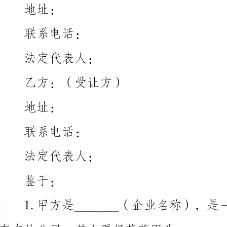
法定代表人：
乙方：（受让方）
址：
联系电话：
法定代表人：
于：
存在的公司，其主要经营范围为_______；
存在的公司，其主要经营范围为_______；
3.甲方拥有关于_______（经营权）的合法经营权；
4.甲方希望将其拥有的_______（经营权）转让给乙方；