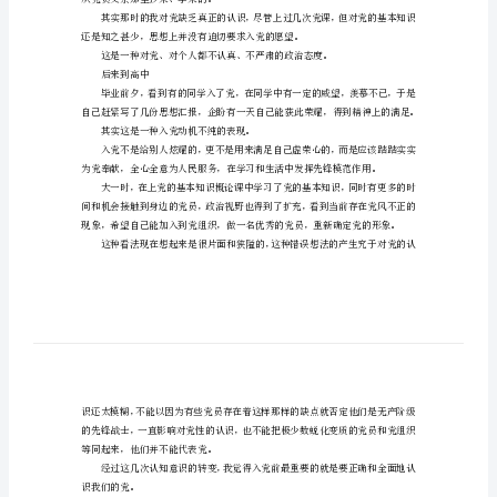
自
是中国社会主义事业的领导核心。
传
模
板
参
中渐渐地体会到的。
考
精
选
大
从党员父亲那里抄来、学来的。
学
生