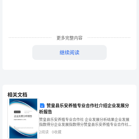
课
标
为
题。
依
更多完整内容
据，
继续阅读
试
题
覆
盖
相关文档
面
赞皇县乐安养殖专业合作社介绍企业发展分
广，
析报告
难
赞皇县乐安养殖专业合作社 企业发展分析结果企业发展
指数得分企业发展指数得分赞皇县乐安养殖专业合作社
综合得分说明：企业发展指数根据企业规模、企业创
易
2
阅读
0
收藏
新、企业风险、企业活力四个维度对企业发展情况进行