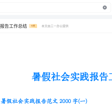
报告工作总结
本文由三一办公提供
付费
暑假社会实践报告工作总结
暑假社会实践报告范文2000字(一)
外出打工受骗，夜宿当地派出所
学生的选择。因为外出打工不仅可以