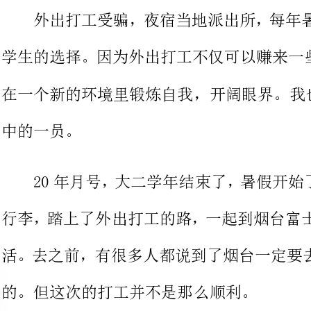
在一个新的环境里
20年月号，大二学年结束了，暑
行李，踏上了外出打工的路，一起到
活。去之前，有很多人都说到了烟台
的。但这次的打工并不是那么顺利。
我们先是到了郑州，中介说我们
了郑州的时候，中介却又变卦说烟台
士康还在招人。于是，我们看海的愿望，变成了看山。
在车上颠簸了一天一夜，第二天