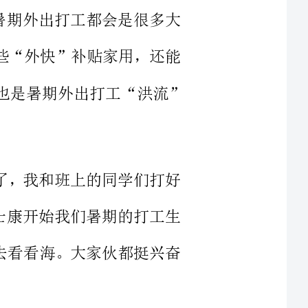
锻炼自我，开阔眼界。我也是暑期外出打工“洪流”
假开始了，我和班上的同学们打好
烟台富士康开始我们暑期的打工生
一定要去看看海。大家伙都挺兴奋
会在那里转车到烟台，但当我们到
那边招工已经满员，但山西太原富
上午，我们到了太原富士康的厂门