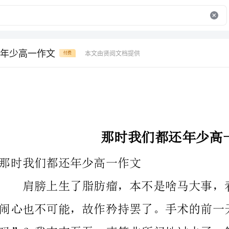
年少高一作文
本文由贤阅文档提供
付费
那时我们都还年少高一作文
那时我们都还年少高一作文
闹心也不可能，故作矜持罢了。手术的前一天，老婆还