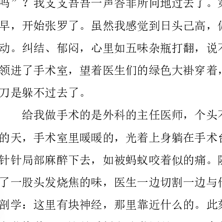
刀是躲不过去了。
卡拿好，不要弄丢了”。到了手术室前：“我在门口等着”。