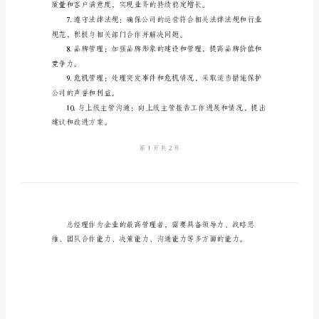
责
公司的盈利能力和发展方向。
作
为
具有专业能力和团队合作精神。
KTV
总
经
理
的
职
责
包
括
但