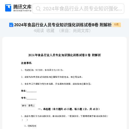
2024
2024年食品行业人员专业知识强化训练试卷B卷 附解析
年
2024年食品行业人员专业知识强化训练试卷B卷 附解析
付费
食
4
阅读
收藏
（
来自
：
尚阅文库
）
品
行
业
人
员
专
注意事项：
业
1、考试时间：90分钟，本卷满分为100分。