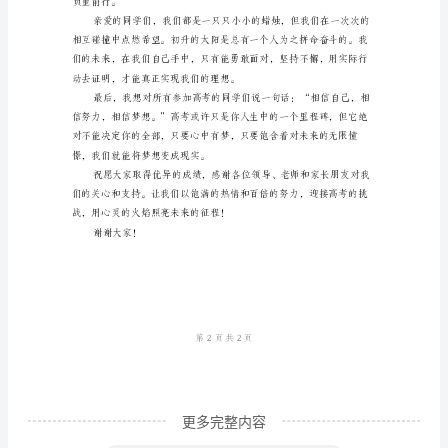
尊
敬
的
摆在我们面前的迷雾。
各
位
领
导、
亲
爱
的
老
师、
更多完整内容
亲