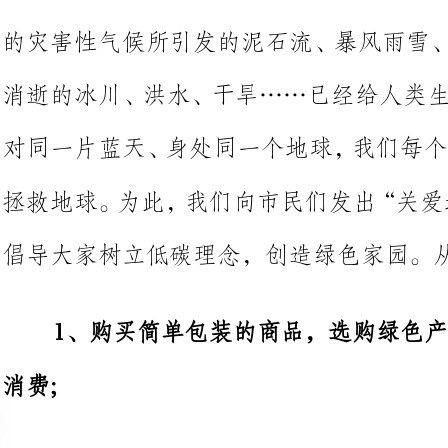
对同一片蓝天、身处同一个地球，我
拯
倡导大家树立低碳理念，创造绿色家园。从现在开始：
1、购买简单包装的商品，选购绿
2、少用一次性制品(木筷、纸杯、纸巾等)，减少垃圾
圾分类，回收资源;
3、使用节能电器，电器使用后完