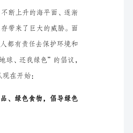
们每个人都有责任去保护环境和
救地球。为此，我们向市民们发出“关爱地球、还我绿色”的倡议，
色产品、绿色食物，倡导绿色
，进行垃
全关闭电源，节约用电;适度使