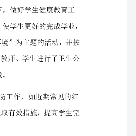
造优美环境”为主题的活动，并按
。对广大教师、学生进行了卫生公
作，如近期常见的红
治疗，采取有效措施，提高学生完
2、坚持眼保健操制度，教育好学生用眼卫生，降低学生近视率。
3、保证用水卫生，提倡学生自备开水，尽量少喝有颜色的饮料。