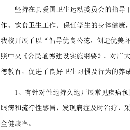
我校开展了以“倡导优良公德，创
照中央《公民道德建设实施纲要》
德教育，促进了良好卫生习惯及行为的养成。
1、有针对性地持久地开展常见疾病预防工
眼病和流行性感冒，发现病症及时
4、加强学生常见病、传染病的预防，每学年学生体检一次。