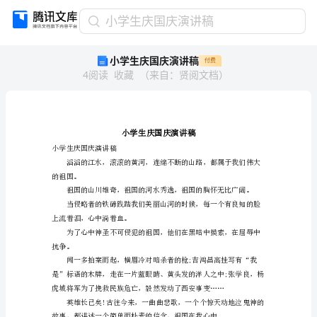
小
小学生庆国庆演讲稿
学
小学生庆国庆演讲稿
付费
生
4
阅读
收藏
（
来自
：
贤阅文档
）
庆
国
庆
演
讲
稿
小学生庆国庆演讲稿
小