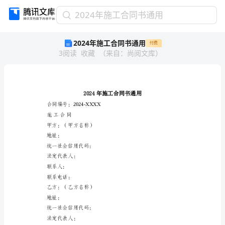
2024
2024年施工合同书通用
年
2024年施工合同书通用
付费
施
3
阅读
收藏
（
来自
：
尚阅文库
）
工
合
同
书
通
用
合同编号：2024-XXXX
2024
施工合同