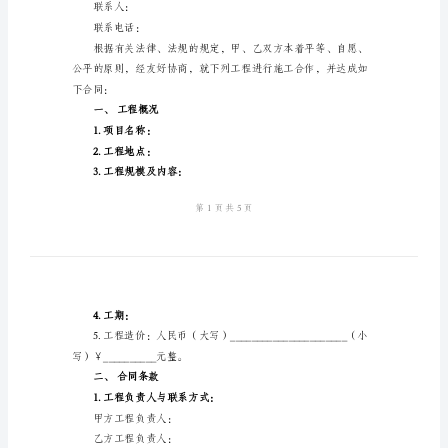
年
甲方：（甲方名称）
施
地址：
工
统一社会信用代码：
合
法定代表人：
同
联系人：
书
联系电话：
通
用
乙方：（乙方名称）
合
地址：
同
统一社会信用代码：
编
法定代表人：
号：
联系人：
2024-