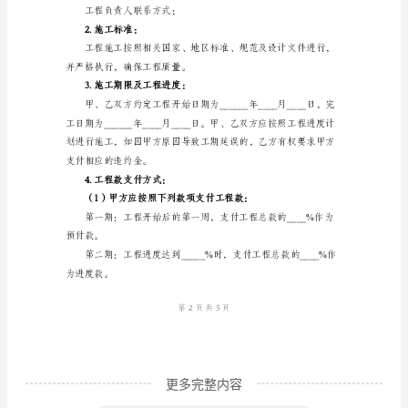
联系电话：
XXXX
施
工
合
下合同：
同
一、工程概况
甲
1.项目名称：
方：
2.工程地点：
（甲
3.工程规模及内容：
方
名
称）
地
更多完整内容
址：