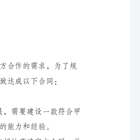
鉴于甲方具有合法的经营资格和与乙方合作的需求，为了规
1.1甲方为了提升品牌形象和业务拓展，需要建设一款符合甲
1.2双方在平等互利的基础上，通过友好协商确定本合同，共
2.1乙方负责根据甲方要求，设计和开发一款符合甲方定位、