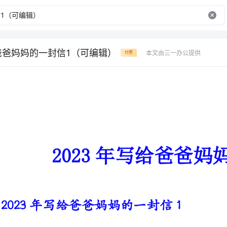
给爸爸妈妈的一封信1（可编辑）
本文由三一办公提供
付费
2023年写给爸爸妈妈的一封信
2023年写给爸爸妈妈的一封信1
热切等待表扬的妈妈：