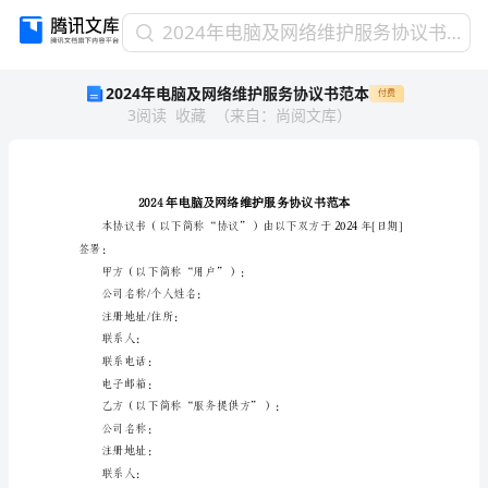
2024
2024年电脑及网络维护服务协议书范本
年
2024年电脑及网络维护服务协议书范本
付费
电
3
阅读
收藏
（
来自
：
尚阅文库
）
脑
及
网
络
维
护
服
签署：