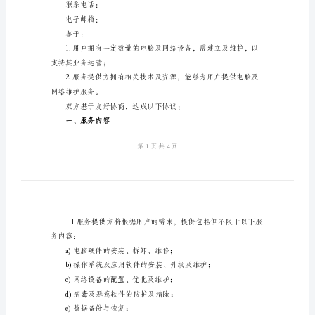
务
甲方（以下简称“用户”）：
公司名称/个人姓名：
协
注册地址/住所：
议
联系人：
书
联系电话：
范
电子邮箱：
本
公司名称：
2024
年
注册地址：
电
联系人：
脑
联系电话：
及