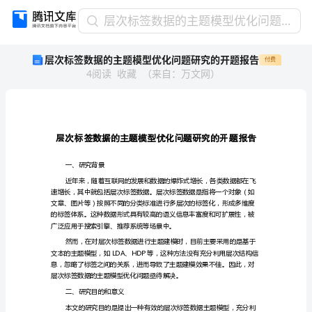
层
层次标签数据的主题模型优化问题研究的开题报告
次
层次标签数据的主题模型优化问题研究的开题报告
付费
标
4
阅读
收藏
（
来自
：
万文网
）
签
数
据
的
主
题
模
一、研究背景