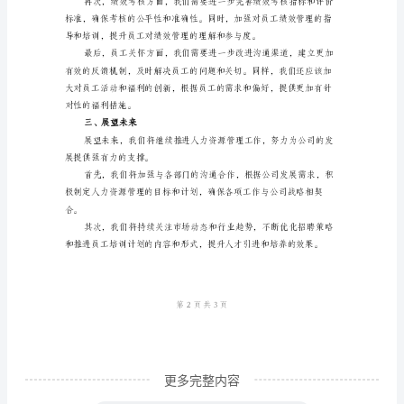
终
小
结
范
文
人
工的归属感和幸福感。
事
二、存在的问题与改进措施
行
政
一些问题需要重视并进行改进。
部
年
终
小
更多完整内容