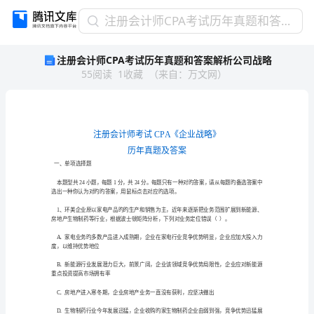
注
注册会计师CPA考试历年真题和答案解析公司战略
册
注册会计师CPA考试历年真题和答案解析公司战略
会
55
阅读
1
收藏
（
来自
：
万文网
）
计
师
CPA
考
试
历
年
一、单项选择题