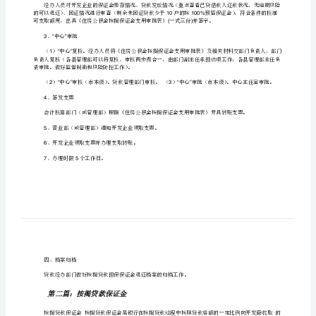
作
制定本操作规程。
规
一、按揭贷款担保保证金退还条件
程
以向公积金中心申请退还多余部分按揭保证金。
“”
[精
二、按揭贷款担保保证金退还材料
选
合
三、按揭贷款担保保证金退还办理流程
集]
1“”
[修
、中心受理
2“”
改