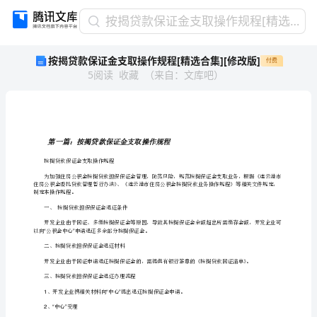
按
按揭贷款保证金支取操作规程[精选合集][修改版]
揭
按揭贷款保证金支取操作规程[精选合集][修改版]
付费
贷
5
阅读
收藏
（
来自
：
文库吧
）
款
保
证
金
支
第一篇：按揭贷款保证金支取操作规程
取
按揭贷款保证金支取操作规程
操