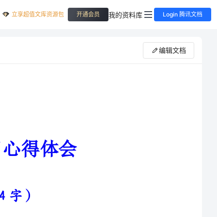
立享超值文库资源包
我的资料库
开通会员
Login 腾讯文档
编辑文档
长和生活环境的变化，自我意识
获得真正的友谊，进而更多的情感