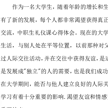
交流，中职生礼仪课心得体会。现
生活，与别人处在平等位置，以前那种对父母
在大学期间，能否与他人建立良好
学习有着十分重要的影响.渴望友谊和情感交
所以，社交礼仪的基本规范和知
交流经验，在交往过程中学会遵循
原则，就能很快与交往对象接近，
们，尊重他们的.因此我们之间建立真挚深厚的友情.