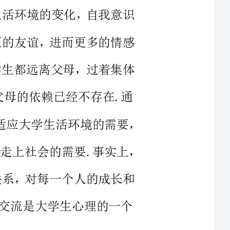
在的大学生都远离父母，过着集体
的依赖已经不存在.通
过人际交往活动，并在交往中获得友谊，是适应大学生活环境的需要，
是发展成"独立"的人的需要，也是我们成功走上社会的需要.事实上，
的人际关系，对每一个人的成长和
流是大学生心理的一个
识，帮助我掌握交际技巧，积累
相互尊重，诚信真挚，言行适度的
使他们觉得我是熟悉他们，理解他