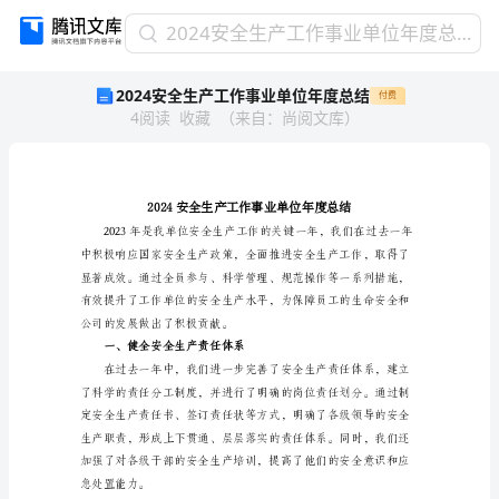
2024
2024安全生产工作事业单位年度总结
安
2024安全生产工作事业单位年度总结
付费
全
4
阅读
收藏
（
来自
：
尚阅文库
）
生
产
工
作
事
业
单