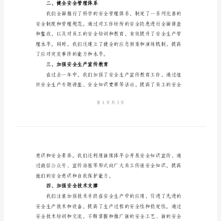
位
年
公司的发展做出了积极贡献。
度
一、健全安全生产责任体系
总
结
2024
安
全
生
急处置能力。
产
二、健全安全管理体系
工