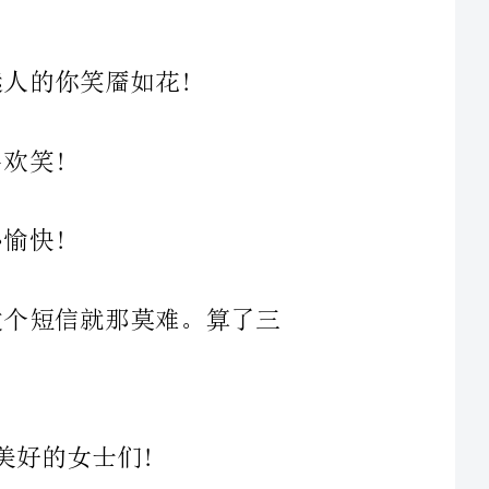
那莫难。算了三
6、大家说你“气管炎”，原来你是“准妇男”，如今又到三月八，