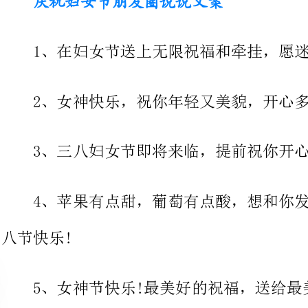
2、女神快乐，祝你年轻又美貌，开心多欢笑!
3、三八妇女节即将来临，提前祝你开心愉快!
4、苹果有点甜，葡萄有点酸，想和你发个短信就
5、女神节快乐!最美好的祝福，送给最美好的女士们!
祝你今天笑哈哈!
7、三八节到了，我的生命里不能没有你，节日快乐!
8、今日正值妇女节，愿你快乐笑开颜!