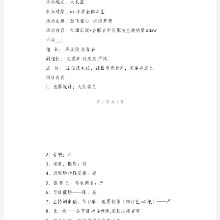
演
活
活动目的：
动
方
案
与
小
学
“学
活动地点：大礼堂
参加对象：xx小学全体师生