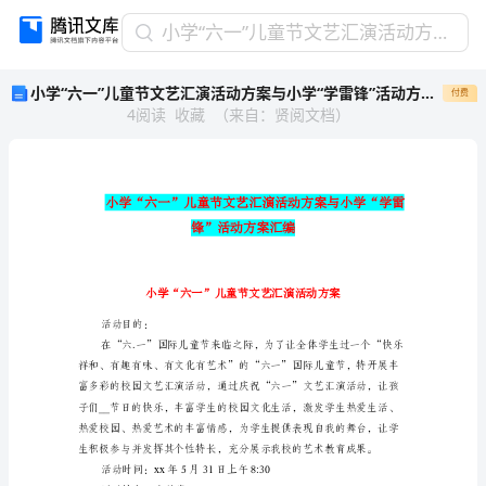
小
小学“六一”儿童节文艺汇演活动方案与小学“学雷锋”活动方案汇编
学
小学“六一”儿童节文艺汇演活动方案与小学“学雷锋”活动方案汇编
付费
“六
4
阅读
收藏
（
来自
：
贤阅文档
）
一”
儿
童
节
文
艺
汇