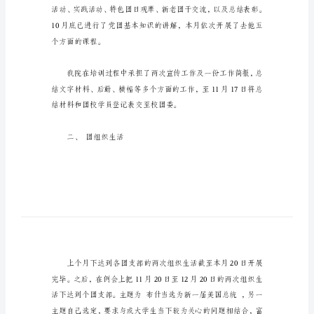
结
高
校
组
织
处
月
一、团校培训
度
工
作
总
结