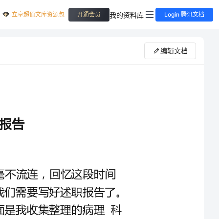
立享超值文库资源包
我的资料库
开通会员
Login 腾讯文档
编辑文档
病理科个人年终述职报告
时间象奔腾澎湃的急湍，它一去无返，毫不流连，回忆这段时间