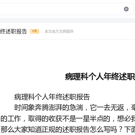
终述职报告
本文由万文网提供
付费
病理科个人年终述职报告