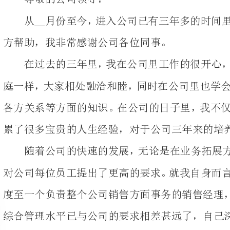
庭一样，大家相处融洽
各方关系等方面的知识
累了很多宝贵的人生经验，对于公司三年来的培养表示衷心的感谢!
随着公司的快速的发
对公司每位员工提出了
综合管理水平已与公司的要求相差甚远了，自己深感有愧公司三年来
由于我个感觉，我在
司的期望，同时也感觉
自身能力不高有关，在
考虑，为了自己和公司考虑，自己现特向公司提出辞职，望公司给予批准。
：
日