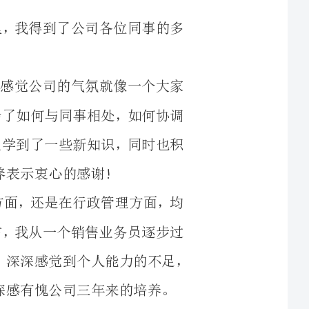
和睦，同时在公司里也学会了如何与同事相处，如何协调
。在公司的日子里，我不仅学到了一些新知识，同时也积
展，无论是在业务拓展方面，还是在行政管理方面，均
更高的要求。就我自身而言，我从一个销售业务员逐步过
度至一个负责整个公司销售方面事务的销售经理，深深感觉到个人能力的不足，
的培养。
过去的一段时间里的表现不能让自己满意，感觉愧对公
自己在过去的三年里没有给公司做过重大贡献，主要是和
公司的各方面需求上自己能力不够。所以，经过自己慎重